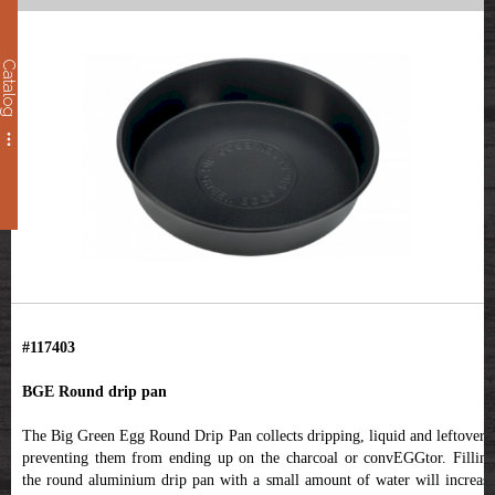
Catalog
#117403
BGE Round drip pan
The Big Green Egg Round Drip Pan collects dripping, liquid and leftovers,
preventing them from ending up on the charcoal or convEGGtor. Filling
the round aluminium drip pan with a small amount of water will increase