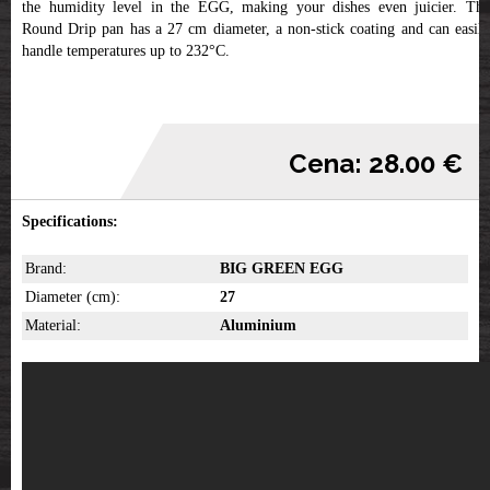
the humidity level in the EGG, making your dishes even juicier. The
Round Drip pan has a 27 cm diameter, a non-stick coating and can easily
handle temperatures up to 232°C.
Cena: 28.00 €
Specifications:
Brand:
BIG GREEN EGG
Diameter (cm):
27
Material:
Aluminium