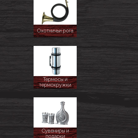
Охотничьи рога
Термосы и
термокружки
Сувениры и
подарки