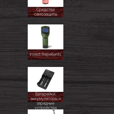
Средства
самозащиты
Insect Repellents
Батарейки,
аккумуляторы и
зарядные
устройства