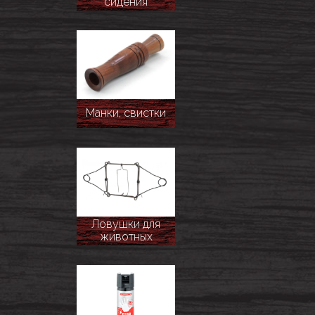
сидения
Манки, свистки
Ловушки для
животных