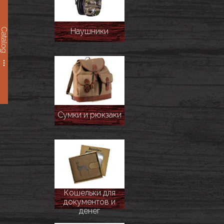
Catalog
Наушники
Сумки и рюкзаки
Кошельки для
документов и
денег