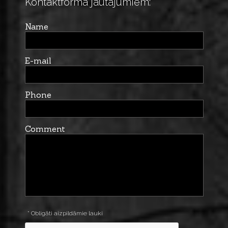
Kontaktforma jautājumiem:
Name
E-mail
Phone
Comment
* Obligāti aizpildāmie lauki