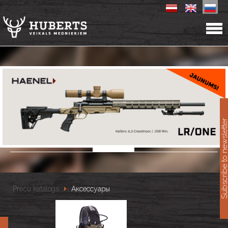
11
Subscribe to newslet
Preču katalogs
Аксессуары