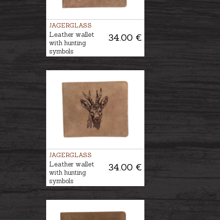
JAGERGLASS
Leather wallet
34.00 €
with hunting
symbols
JAGERGLASS
Leather wallet
34.00 €
with hunting
symbols