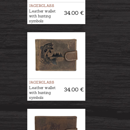
JAGERGLASS
Leather wallet
34.00 €
with hunting
symbols
JAGERGLASS
Leather wallet
34.00 €
with hunting
symbols