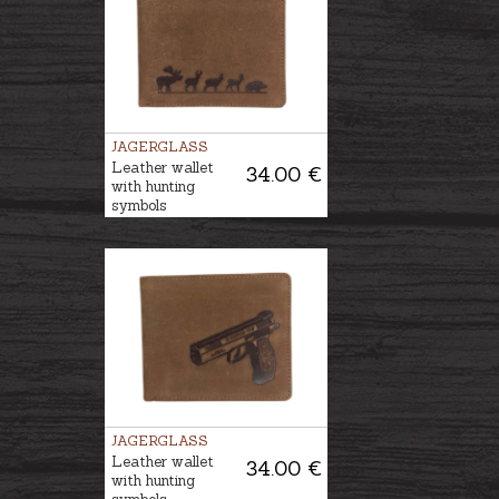
JAGERGLASS
Leather wallet
34.00 €
with hunting
symbols
JAGERGLASS
Leather wallet
34.00 €
with hunting