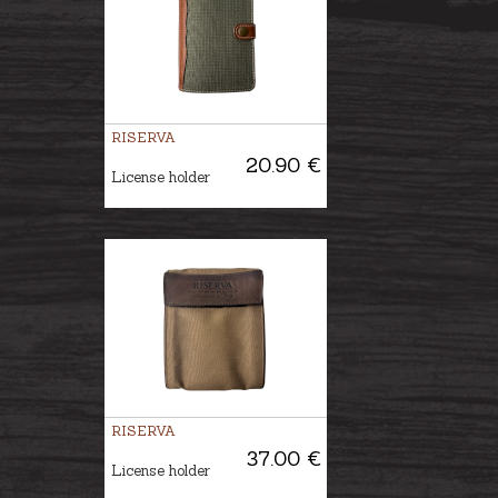
RISERVA
20.90 €
License holder
RISERVA
37.00 €
License holder