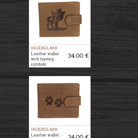
JAGERGLASS
Leather wallet
34.00 €
with hunting
symbols
JAGERGLASS
Leather wallet
34.00 €