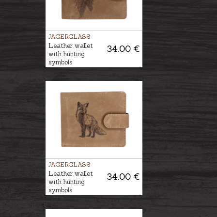
JAGERGLASS
Leather wallet
34.00 €
with hunting
symbols
JAGERGLASS
Leather wallet
34.00 €
with hunting
symbols