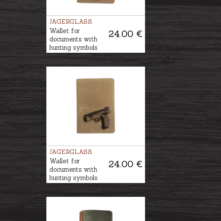
JAGERGLASS
Wallet for
24.00 €
documents with
hunting symbols
JAGERGLASS
Wallet for
24.00 €
documents with
hunting symbols