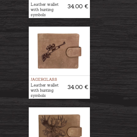
Leather wallet
34.00 €
with hunting
symbols
JAGERGLASS
Leather wallet
34.00 €
with hunting
symbols