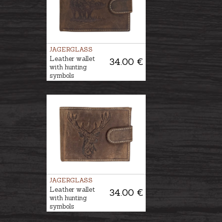
JAGERGLASS
Leather wallet
34.00 €
with hunting
symbols
JAGERGLASS
Leather wallet
34.00 €
with hunting
symbols