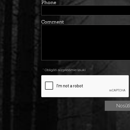
Phone
Comment
* Obligāti aizpildāmie lauki