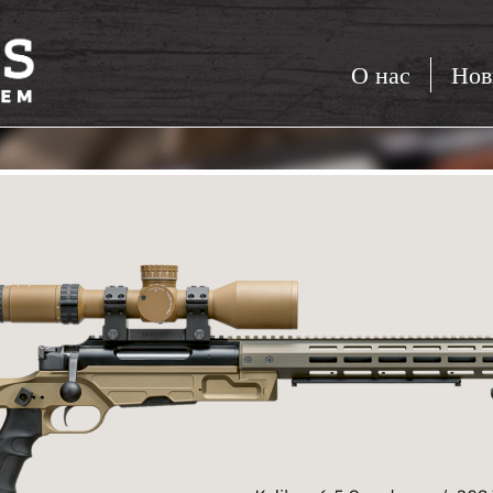
О нас
Нов