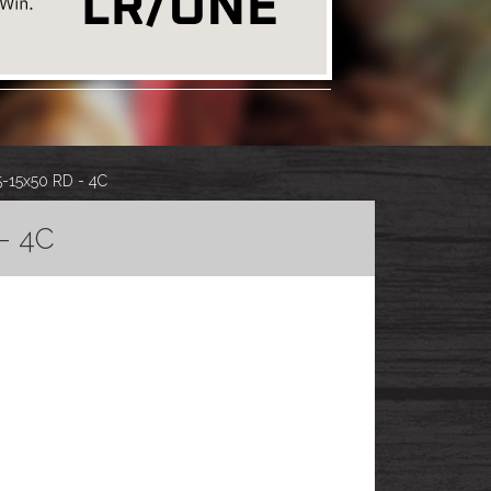
5-15x50 RD - 4C
- 4C