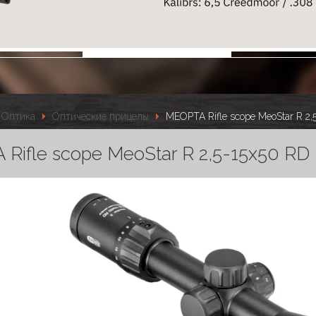
Оптика
Оптические прицелы
MEOPTA Rifle scope MeoStar R 2,
Rifle scope MeoStar R 2,5-15x50 RD 