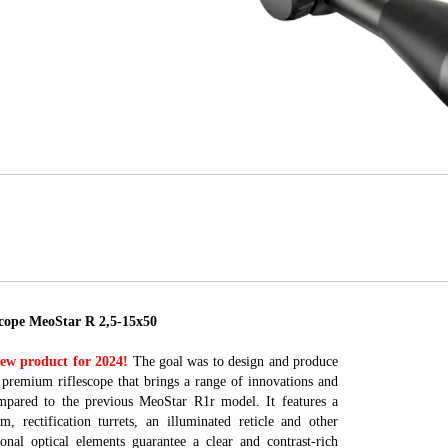
ope MeoStar R 2,5-15x50
ew product for 2024!
The goal was to design and produce
premium riflescope that brings a range of innovations and
pared to the previous MeoStar R1r model. It features a
m, rectification turrets, an illuminated reticle and other
onal optical elements guarantee a clear and contrast-rich