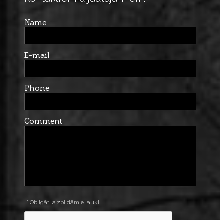
Name
E-mail
Phone
Comment
* Obligāti aizpildāmie lauki