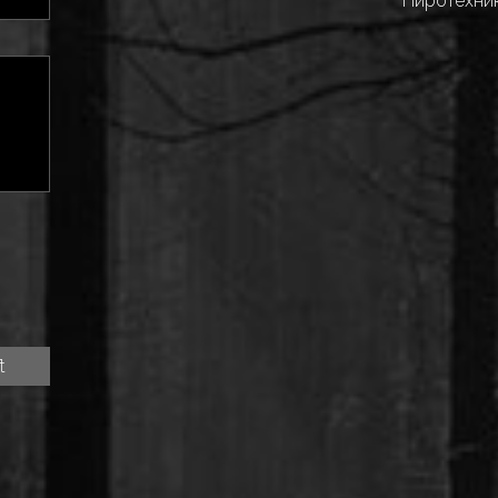
Пиротехни