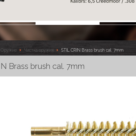
Оружие
Чистка оружия
STIL CRIN Brass brush cal. 7mm
IN Brass brush cal. 7mm