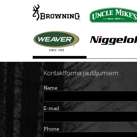
Kontaktforma jautājumiem:
Name
E-mail
Phone