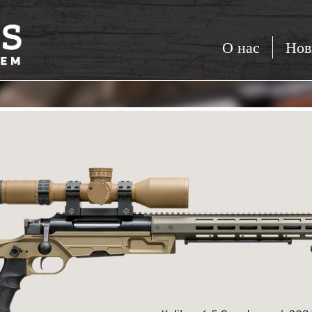
О нас
Нов