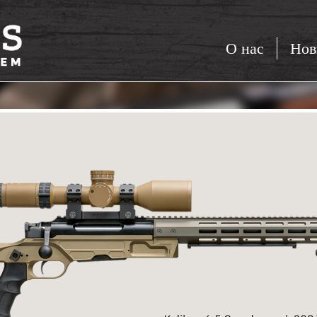
О нас
Нов