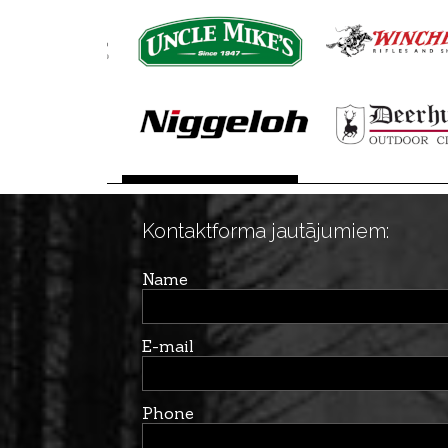
Kontaktforma jautājumiem:
Name
E-mail
Phone