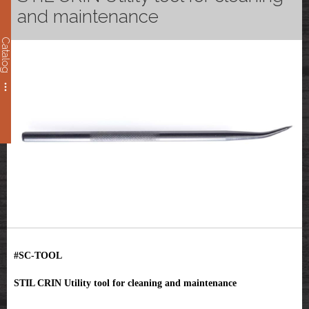
and maintenance
Catalog
#SC-TOOL
STIL CRIN Utility tool for cleaning and maintenance