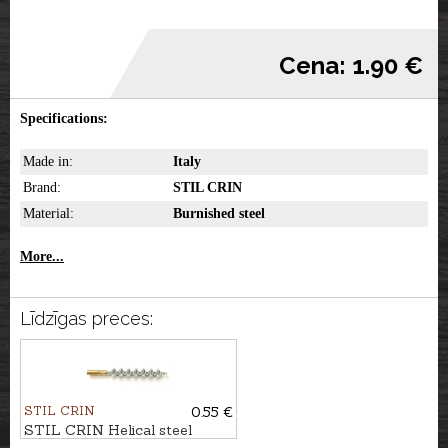
Cena: 1.90 €
Specifications:
Made in:
Italy
Brand:
STIL CRIN
Material:
Burnished steel
More...
Līdzīgas preces:
STIL CRIN
0.55 €
STIL CRIN Helical steel