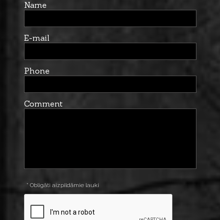
Name
E-mail
Phone
Comment
* Obligāti aizpildāmie lauki