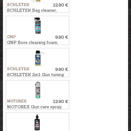
SCHLETEK
12.90 €
SCHLETEK Bag cleaner,
500ml
GNP
9.90 €
GNP Bore cleaning foam,
200ml
SCHLETEK
9.90 €
SCHLETEK 2in1 Gun tuning
spray, 100ml
MOTOREX
12.90 €
MOTOREX Gun care spray,
300ml