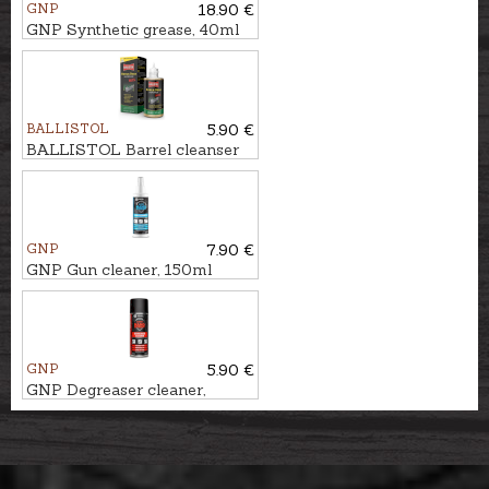
GNP
18.90 €
GNP Synthetic grease, 40ml
BALLISTOL
5.90 €
BALLISTOL Barrel cleanser
ROBLA SOLO MIL, 65ml
GNP
7.90 €
GNP Gun cleaner, 150ml
GNP
5.90 €
GNP Degreaser cleaner,
200ml