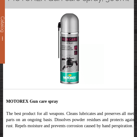
Catalog
MOTOREX Gun care spray
The best product for all weapons. Cleans lubricates and preserves all metal
parts on an ongoing basis. Dissolves powder residues and protects against
rust. Repels moisture and prevents corrosion caused by hand perspiration.