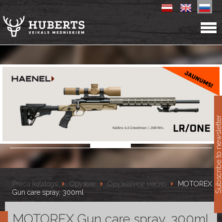
11
Subscribe to newslet
Preču katalogs
Оружие
Оружейное масло
MOTOREX
Gun care spray, 300ml
MOTOREX Gun care spray, 300ml