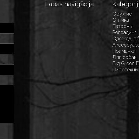
Lapas navigācija
Kategorij
Оружие
Оптика
Патроны
Релоадинг
Одежда, о
Аксессуар
Приманки
Для собак
Big Green 
Пиротехни