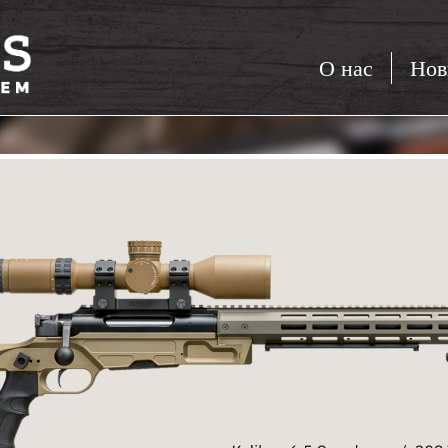
О нас
Нов