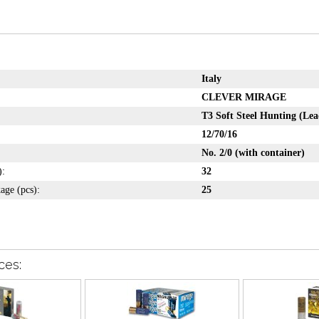
Italy
CLEVER MIRAGE
T3 Soft Steel Hunting (Lea
12/70/16
No. 2/0 (with container)
):
32
age (pcs):
25
ces: