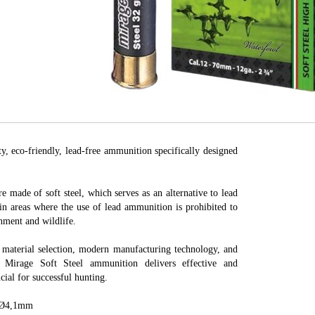
ty, eco-friendly, lead-free ammunition specifically designed
re made of soft steel, which serves as an alternative to lead
 in areas where the use of lead ammunition is prohibited to
nment and wildlife.
 material selection, modern manufacturing technology, and
r Mirage Soft Steel ammunition delivers effective and
cial for successful hunting.
 Ø4,1mm