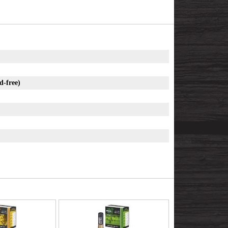
d-free)