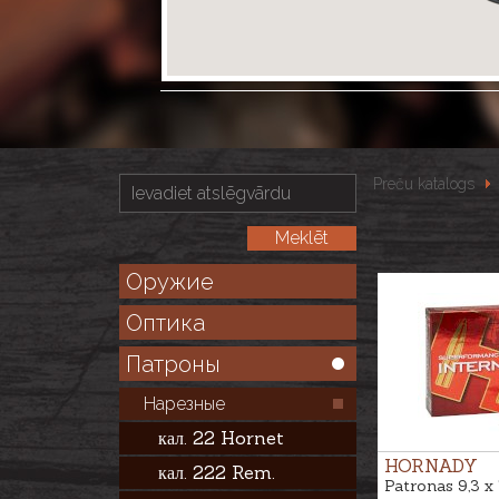
Preču katalogs
Оружие
Оптика
Патроны
Нарезные
кал. 22 Hornet
HORNADY
кал. 222 Rem.
Patronas 9,3 x 