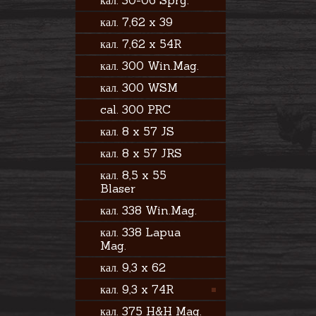
кал. 30-06 Sprg.
кал. 7,62 x 39
кал. 7,62 x 54R
кал. 300 Win.Mag.
кал. 300 WSM
cal. 300 PRC
кал. 8 x 57 JS
кал. 8 x 57 JRS
кал. 8,5 x 55
Blaser
кал. 338 Win.Mag.
кал. 338 Lapua
Mag.
кал. 9,3 x 62
кал. 9,3 x 74R
кал. 375 H&H Mag.