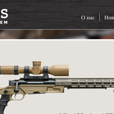
О нас
Нов