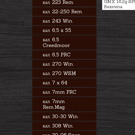
GMX 16,2g SP
кал. 223 Rem.
Bezsvina
кал. 22-250 Rem.
кал. 243 Win.
кал. 6,5 x 55
кал. 6,5
Creedmoor
кал. 6,5 PRC
кал. 270 Win.
кал. 270 WSM
кал. 7 x 64
кал. 7mm PRC
кал. 7mm
Rem.Mag.
кал. 30-30 Win.
кал. 308 Win.