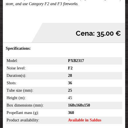
store, and use Category F2 and F3 fireworks.
Cena: 35.00 €
Specifications:
Model:
PXB2317
Noise level:
F2
Duration(s):
28
Shots:
36
Tube size (mm):
25
Height (m):
45
Box dimensions (mm):
168x168x150
Propellant mass (g):
360
Product availability:
Available in Saldus