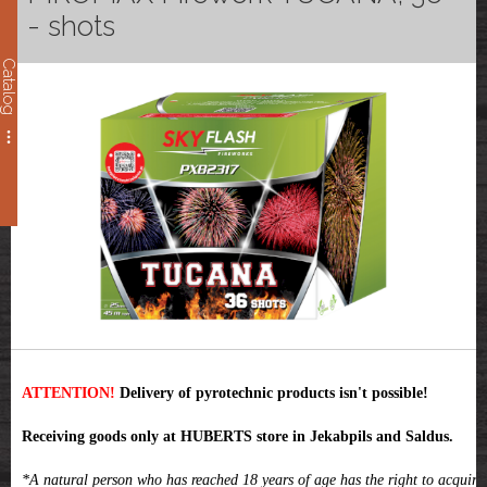
- shots
Catalog
ATTENTION!
Delivery of pyrotechnic products isn't possible!
Receiving goods only at HUBERTS store in Jekabpils and Saldus.
*A natural person who has reached 18 years of age has the right to acquire,