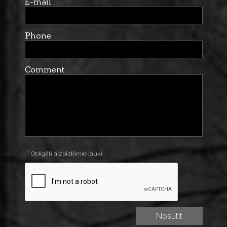
E-mail
Phone
Comment
* Obligāti aizpildāmie lauki