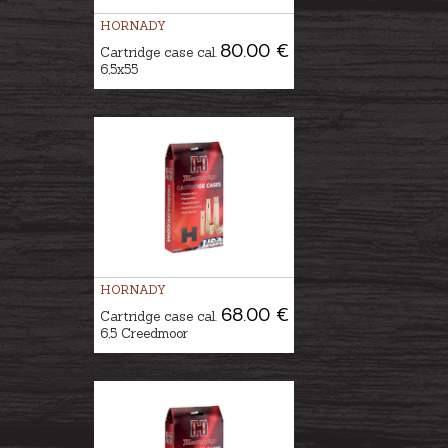
HORNADY
80.00 €
Cartridge case cal.
6,5x55
HORNADY
68.00 €
Cartridge case cal.
6,5 Creedmoor