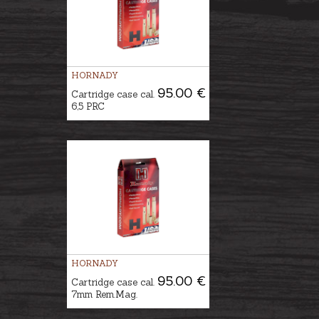
HORNADY
95.00 €
Cartridge case cal.
6,5 PRC
HORNADY
95.00 €
Cartridge case cal.
7mm Rem.Mag.