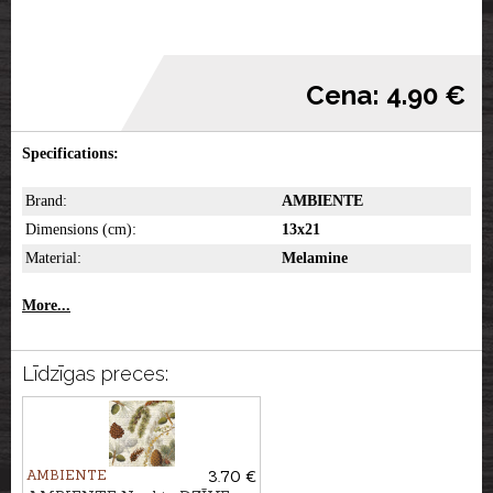
Cena: 4.90 €
Specifications:
Brand:
AMBIENTE
Dimensions (cm):
13x21
Material:
Melamine
More...
Līdzīgas preces:
AMBIENTE
3.70 €