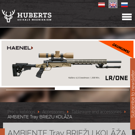
11
Subscribe to newslet
Preču katalogs
Accessories
Tableware and accessories
AMBIENTE Tray BRIEŽU KOLĀŽA
AMBIENTE Tray BRIEŽU KOLĀŽA