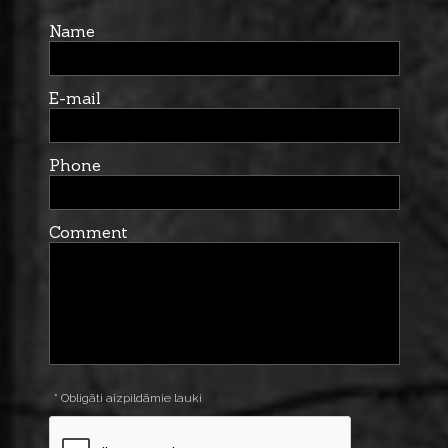
Name
E-mail
Phone
Comment
* Obligāti aizpildāmie lauki