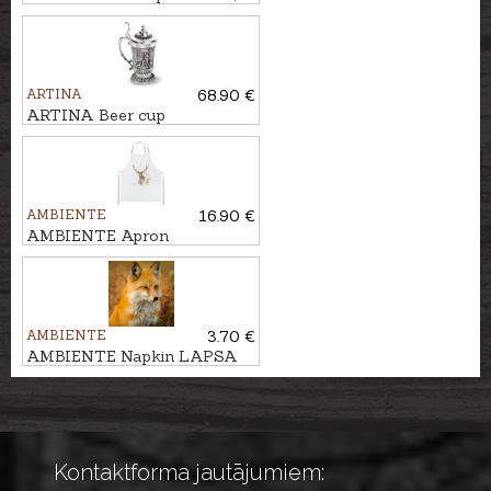
500ml
ARTINA
68.90 €
ARTINA Beer cup
FREISCHUTZ, 300ml
AMBIENTE
16.90 €
AMBIENTE Apron
STALTBRIEDIS
AMBIENTE
3.70 €
AMBIENTE Napkin LAPSA
Kontaktforma jautājumiem: