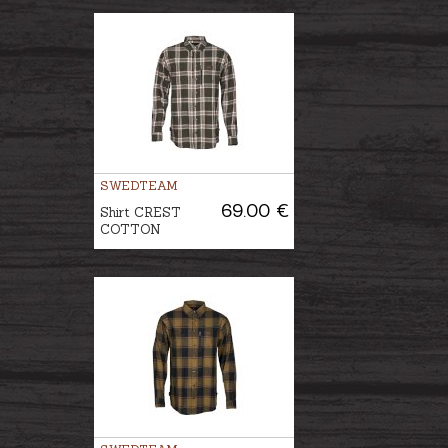
SWEDTEAM
69.00 €
Shirt CREST
COTTON