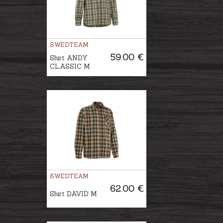
SWEDTEAM
59.00 €
Shirt ANDY
CLASSIC M
SWEDTEAM
62.00 €
Shirt DAVID M