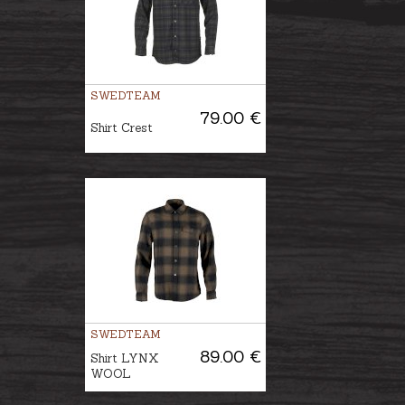
SWEDTEAM
79.00 €
Shirt Crest
SWEDTEAM
89.00 €
Shirt LYNX
WOOL