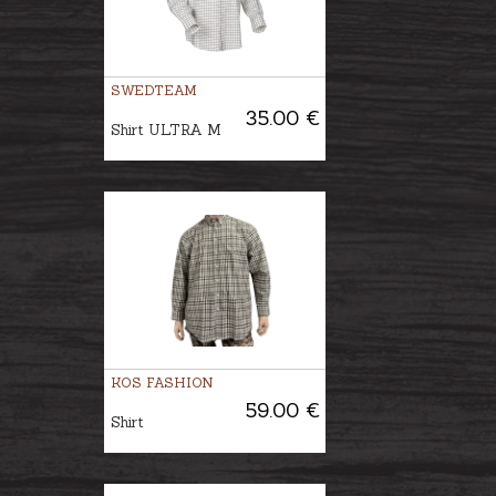
SWEDTEAM
35.00 €
Shirt ULTRA M
KOS FASHION
59.00 €
Shirt