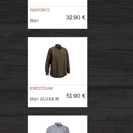
PARFORCE
32.90 €
Shirt
SWEDTEAM
51.90 €
Shirt ALVAR M