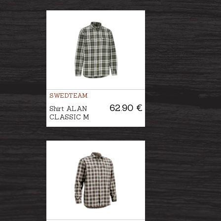
SWEDTEAM
62.90 €
Shirt ALAN
CLASSIC M