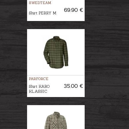
SWEDTEAM
69.90 €
Shirt PERRY M
PARFORCE
35.00 €
Shirt KARO
KLASSIC