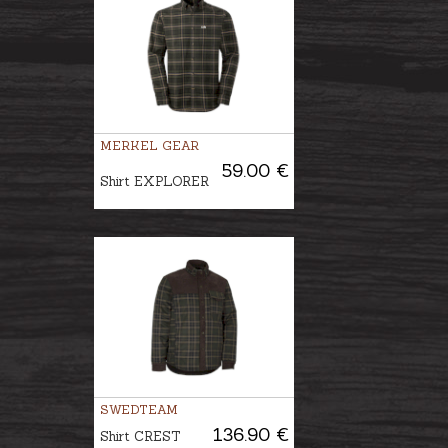
MERKEL GEAR
59.00 €
Shirt EXPLORER
SWEDTEAM
136.90 €
Shirt CREST