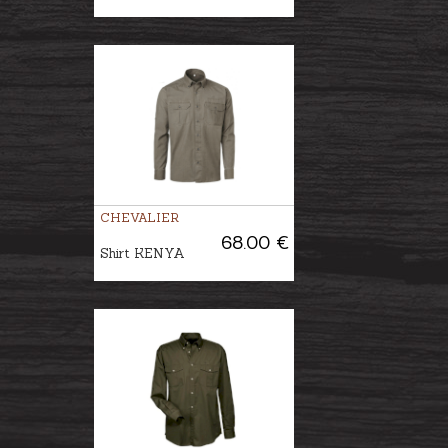
CHEVALIER
68.00 €
Shirt KENYA