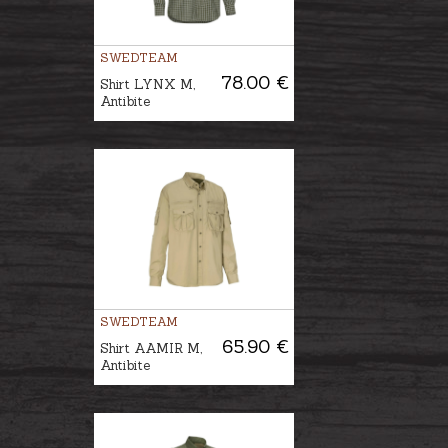
SWEDTEAM
78.00 €
Shirt LYNX M,
Antibite
SWEDTEAM
65.90 €
Shirt AAMIR M,
Antibite