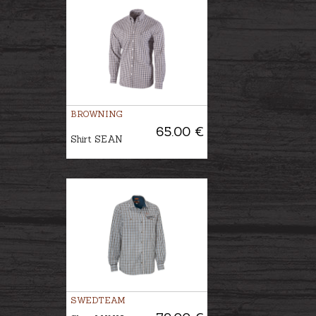
BROWNING
65.00 €
Shirt SEAN
SWEDTEAM