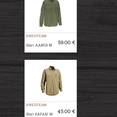
SWEDTEAM
59.00 €
Shirt AAMIR M
SWEDTEAM
45.00 €
Shirt SAFARI M