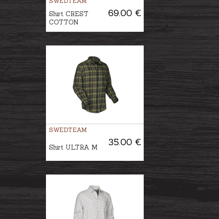
SWEDTEAM
69.00 €
Shirt CREST
COTTON
SWEDTEAM
35.00 €
Shirt ULTRA M