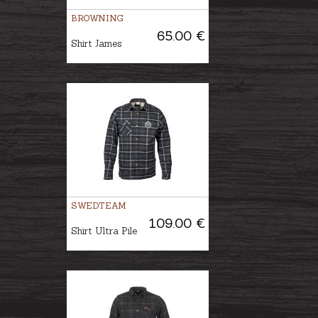
BROWNING
65.00 €
Shirt James
SWEDTEAM
109.00 €
Shirt Ultra Pile