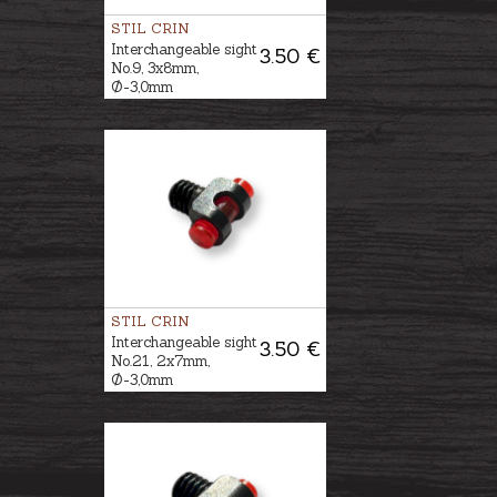
STIL CRIN
Interchangeable sight
3.50 €
No.9, 3x8mm,
Ø-3,0mm
STIL CRIN
Interchangeable sight
3.50 €
No.21, 2x7mm,
Ø-3,0mm