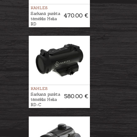
KAHLES
Sarkanā punkta
470.00 €
tēmēklis Helia
RD
KAHLES
Sarkanā punkta
580.00 €
tēmēklis Helia
RD-C