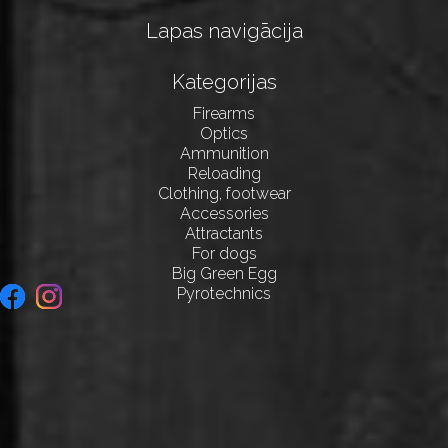
Lapas navigācija
Kategorijas
Firearms
Optics
Ammunition
Reloading
Clothing, footwear
Accessories
Attractants
For dogs
Big Green Egg
Pyrotechnics