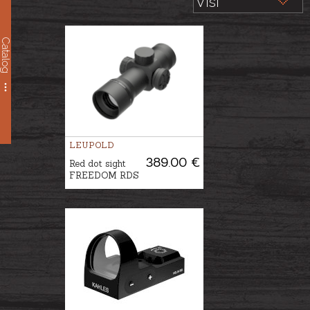
Catalog
LEUPOLD
389.00 €
Red dot sight
FREEDOM RDS