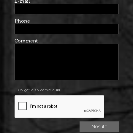
E-mail
Phone
Comment
* Obligāti aizpildāmie lauki