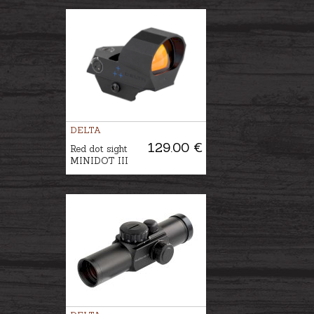
DELTA
129.00 €
Red dot sight
MINIDOT III