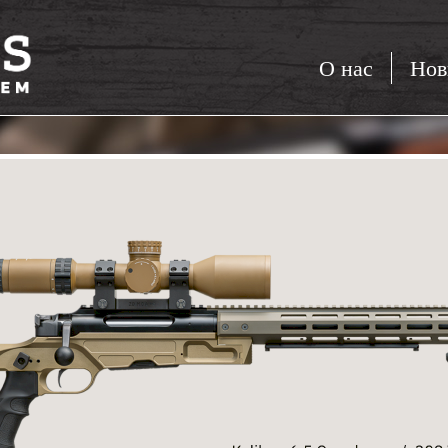
О нас
Нов