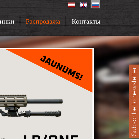
инки
Распродажа
Контакты
Subscribe to newsletter