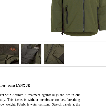
or jacket LYNX JR
cket with Antibite™ treatment against bugs and tics in our
ily. This jacket is without membrane for best breathing
ow weight. Fabric is water-resistant. Stretch panels at the