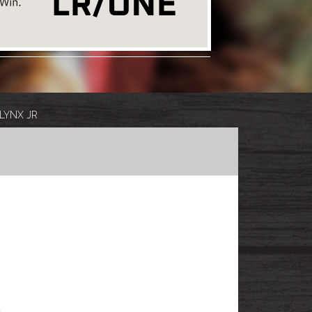
 LYNX JR