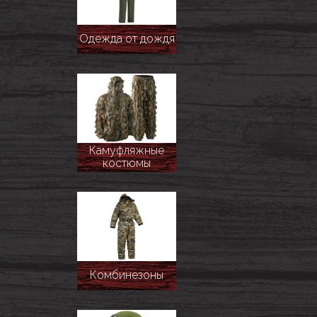
Одежда от дождя
Камуфляжные
костюмы
Комбинезоны