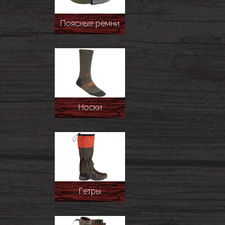
Поясные ремни
Носки
Гетры