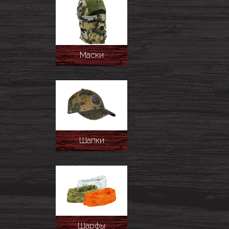
Маски
Шапки
Шарфы