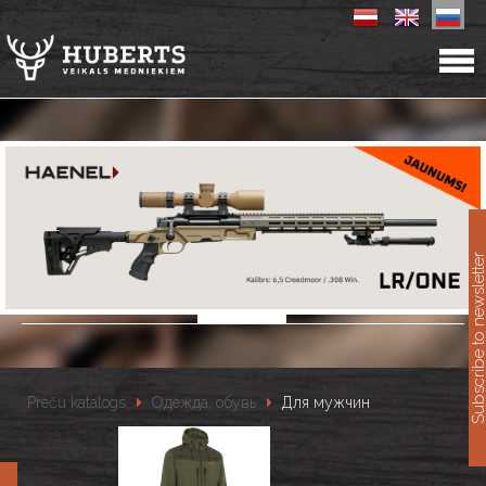
11
Subscribe to newslet
Preču katalogs
Одежда, обувь
Для мужчин