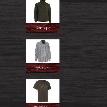
Свитера
Рубашки