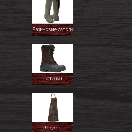
Резиновые сапоги
Ботинки
Другое