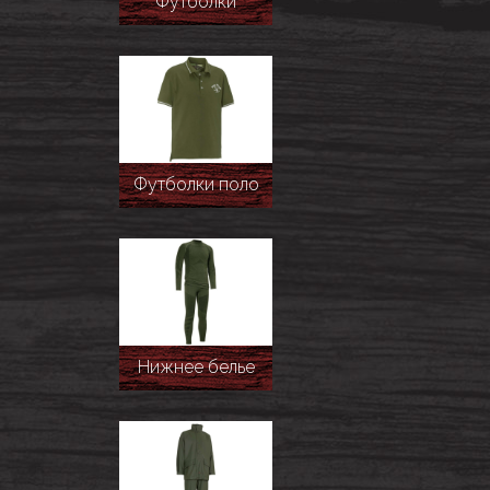
Футболки
Футболки поло
Нижнее белье