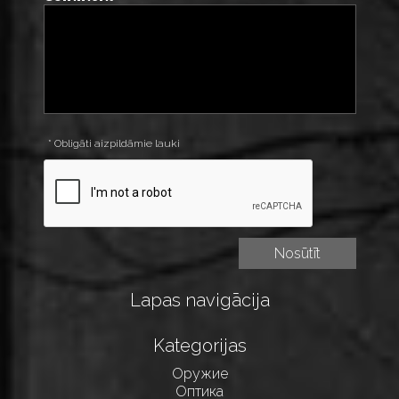
* Obligāti aizpildāmie lauki
Lapas navigācija
Kategorijas
Оружие
Оптика