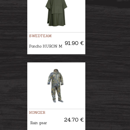
SWEDTEAM
91.90 €
Poncho HURON M
KONGER
24.70 €
Rain gear