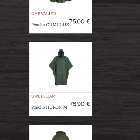
CHEVALIER
75.00 €
Poncho CUMULUS
SWEDTEAM
75.90 €
Poncho HURON M