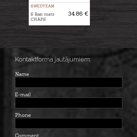
SWEDTEAM
34.86 €
S Rain coats
CHAPS
Kontaktforma jautājumiem:
Name
E-mail
Phone
Comment