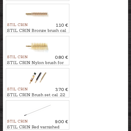
7mm
STIL CRIN
1.10 €
STIL CRIN Bronze brush cal.
8mm
STIL CRIN
0.80 €
STIL CRIN Nylon brush for
shotgun cal. .16/.20
STIL CRIN
3.70 €
STIL CRIN Brush set cal. .22
STIL CRIN
9.00 €
STIL CRIN Red varnished