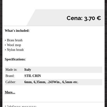
Cena: 3.70 €
What's included:
• Brass brush
• Wool mop
• Nylon brush
Specifications:
Made in:
Italy
Brand:
STIL CRIN
Caliber:
6mm, 6,35mm, .243Win., 6,5mm etc.
More...