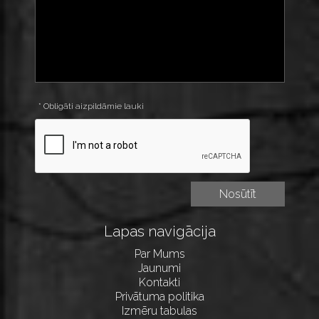
* Obligāti aizpildāmie lauki
Lapas navigācija
Par Mums
Jaunumi
Kontakti
Privātuma politika
Izmēru tabulas