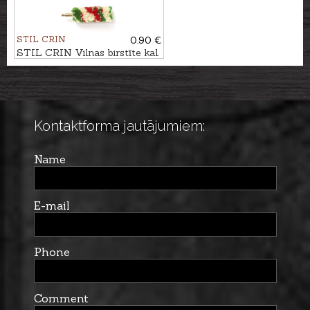
STIL CRIN
0.90 €
STIL CRIN Vilnas birstīte kal.
.12/.16
Kontaktforma jautājumiem:
Name
E-mail
Phone
Comment