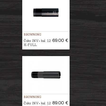
BROWNING
69.00 €
Čoks INV.+ kal. .12
X-FULL
BROWNING
89.00 €
Čoks INV.+ kal. .12