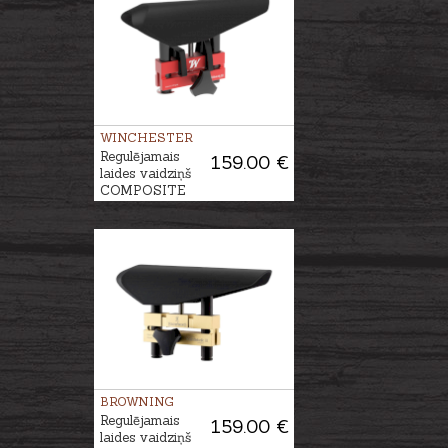
WINCHESTER
Regulējamais
159.00 €
laides vaidziņš
COMPOSITE
BROWNING
Regulējamais
159.00 €
laides vaidziņš