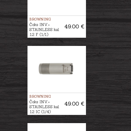
BROWNING
Čoks INV.+
49.00 €
STAINLESS kal.
.12 F (1/1)
BROWNING
Čoks INV.+
49.00 €
STAINLESS kal.
.12 IC (1/4)