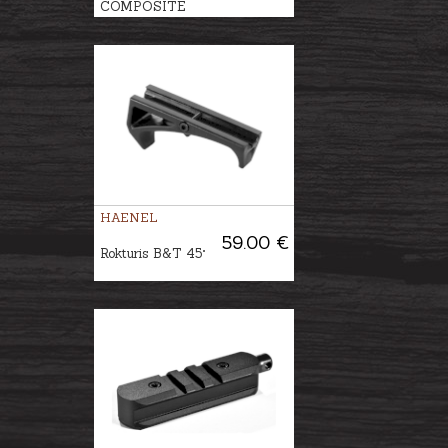
COMPOSITE
HAENEL
59.00 €
Rokturis B&T 45°