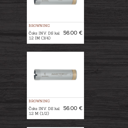
BROWNING
56.00 €
Čoks INV. DS kal.
.12 IM (3/4)
BROWNING
56.00 €
Čoks INV. DS kal.
.12 M (1/2)