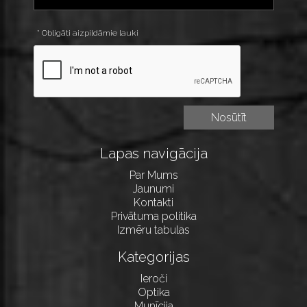
* Obligāti aizpildāmie lauki
Lapas navigācija
Par Mums
Jaunumi
Kontakti
Privātuma politika
Izmēru tabulas
Kategorijas
Ieroči
Optika
Munīcija