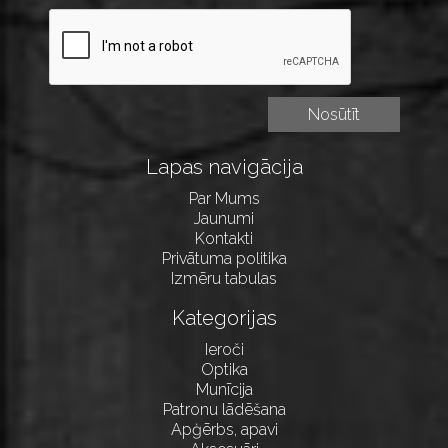
Lapas navigācija
Par Mums
Jaunumi
Kontakti
Privātuma politika
Izmēru tabulas
Kategorijas
Ieroči
Optika
Munīcija
Patronu lādēšana
Apģērbs, apavi