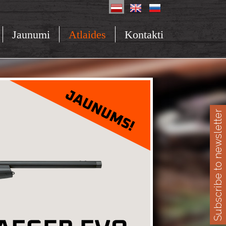
Jaunumi
Atlaides
Kontakti
Subscribe to newsletter