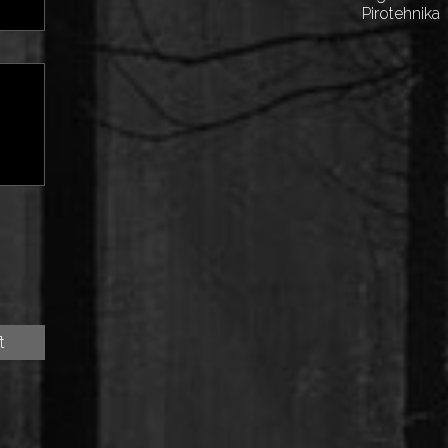
Pirotehnika