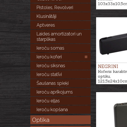
103x33x10,5c
Pistoles, Revolveri
Klusinātāji
Aptveres
Laides amortizatori un
starplikas
Ieroču somas
Ieroču koferi
Ieroču siksnas
NEGRINI
Koferis karabīn
Ieroču statīvi
optiku,
121,5x24x10c
Šaušanas spieķi
Ieroču aprīkojums
Ieroču eļļas
Ieroču kopšana
Optika