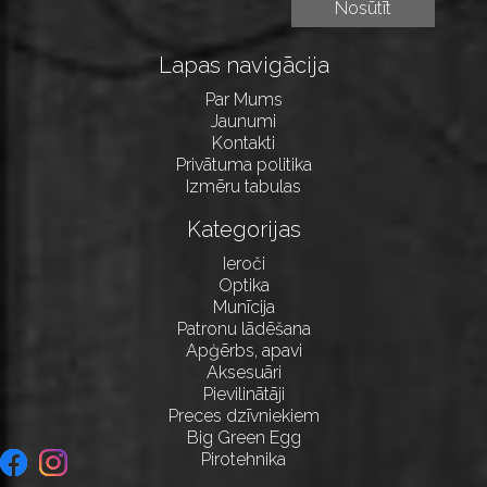
Lapas navigācija
Par Mums
Jaunumi
Kontakti
Privātuma politika
Izmēru tabulas
Kategorijas
Ieroči
Optika
Munīcija
Patronu lādēšana
Apģērbs, apavi
Aksesuāri
Pievilinātāji
Preces dzīvniekiem
Big Green Egg
Pirotehnika