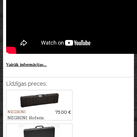
Vairāk informācijas...
Līdzīgas preces:
NEGRINI
75.00 €
NEGRINI Koferis,
103x33x10,5cm