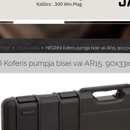
Ieroči
Ieroču koferi
NEGRINI Koferis pumpja bisei vai AR15, 90x3
 Koferis pumpja bisei vai AR15, 90x33