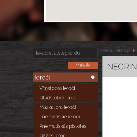
Preču katalogs
NEGRINI
Ieroči
Vītņstobra ieroči
Gludstobra ieroči
Mazkalibra ieroči
Pneimatiskie ieroči
Pneimatiskās pistoles
Gāzes ieroči