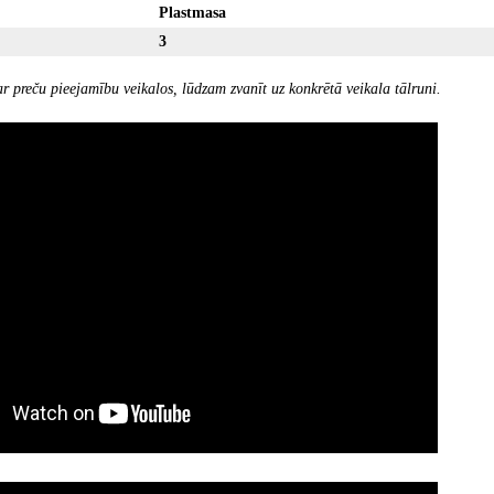
Plastmasa
3
r preču pieejamību veikalos, lūdzam zvanīt uz konkrētā veikala tālruni.