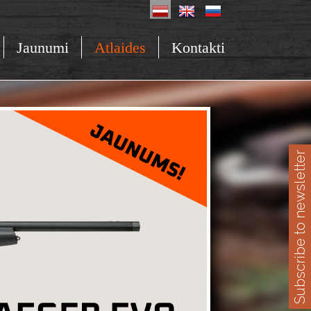
Jaunumi
Atlaides
Kontakti
Subscribe to newsletter