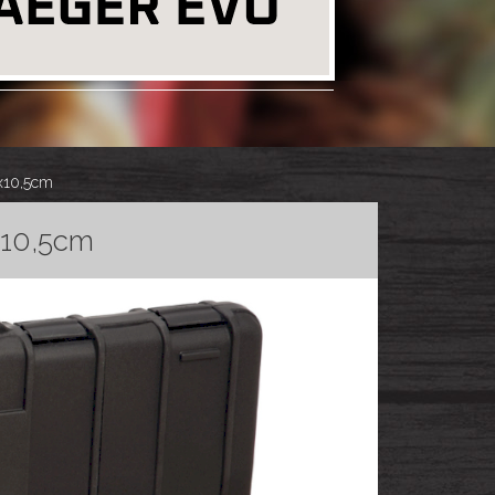
3x10,5cm
x10,5cm