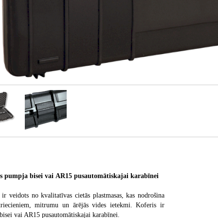
 pumpja bisei vai AR15 pusautomātiskajai karabīnei
 ir veidots no kvalitatīvas cietās plastmasas, kas nodrošina
triecieniem, mitrumu un ārējās vides ietekmi. Koferis ir
bisei vai AR15 pusautomātiskajai karabīnei.