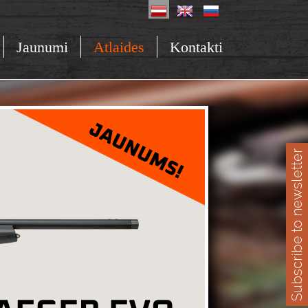
Jaunumi
Atlaides
Kontakti
Subscribe to newsletter