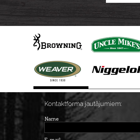
Kontaktforma jautājumiem:
Name
E-mail