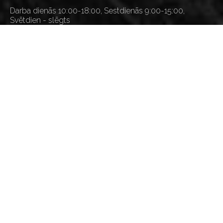
Darba dienās 10:00-18:00, Sestdienās 9:00-15:00,
Svētdien - slēgts