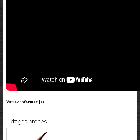
Vairāk informācijas...
Līdzīgas preces: