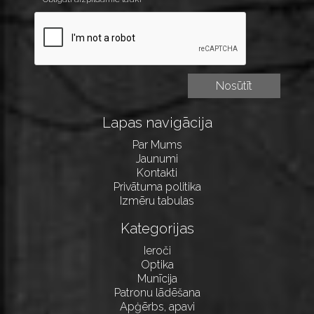
Lapas navigācija
Par Mums
Jaunumi
Kontakti
Privātuma politika
Izmēru tabulas
Kategorijas
Ieroči
Optika
Munīcija
Patronu lādēšana
Apģērbs, apavi