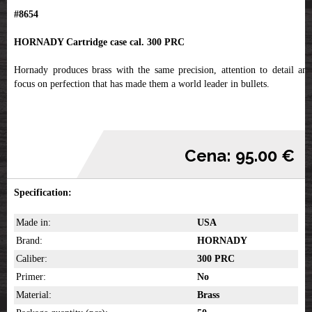
#8654
HORNADY Cartridge case cal. 300 PRC
Hornady produces brass with the same precision, attention to detail and
focus on perfection that has made them a world leader in bullets.
Cena: 95.00 €
Specification:
Made in:
USA
Brand:
HORNADY
Caliber:
300 PRC
Primer:
No
Material:
Brass