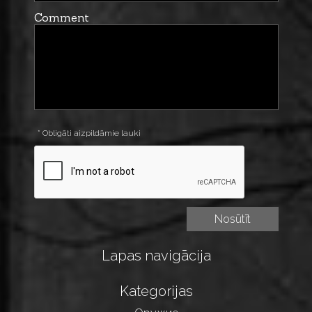
Comment
* Obligāti aizpildāmie lauki
Lapas navigācija
Kategorijas