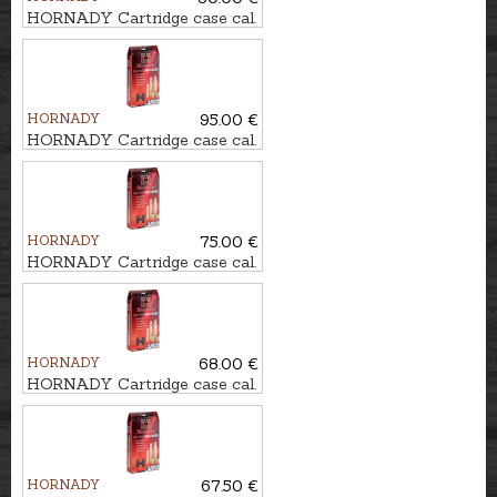
HORNADY Cartridge case cal.
6,5x55
HORNADY
95.00 €
HORNADY Cartridge case cal.
7mm PRC
HORNADY
75.00 €
HORNADY Cartridge case cal.
.30-06
HORNADY
68.00 €
HORNADY Cartridge case cal.
.243Win.
HORNADY
67.50 €