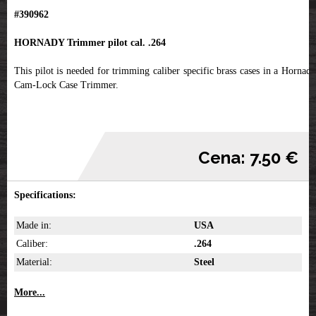
#390962
HORNADY Trimmer pilot cal. .264
This pilot is needed for trimming caliber specific brass cases in a Hornady
Cam-Lock Case Trimmer.
Cena: 7.50 €
Specifications:
Made in:
USA
Caliber:
.264
Material:
Steel
More...