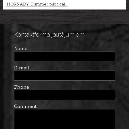
HORNADY Trimmer pilot cal.
.338 #13
Kontaktforma jautājumiem:
Name
E-mail
Phone
Comment