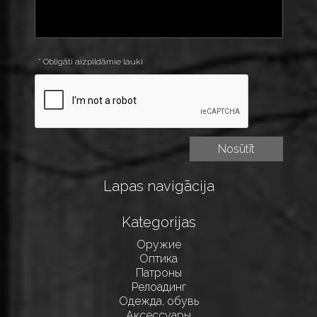
* Obligāti aizpildāmie lauki
Lapas navigācija
Kategorijas
Оружие
Оптика
Патроны
Релоадинг
Одежда, обувь
Аксессуары