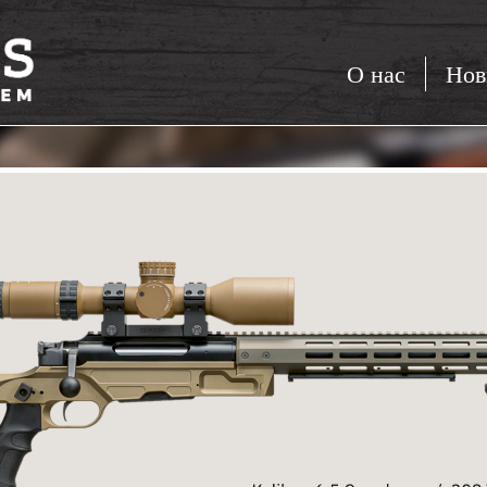
О нас
Нов