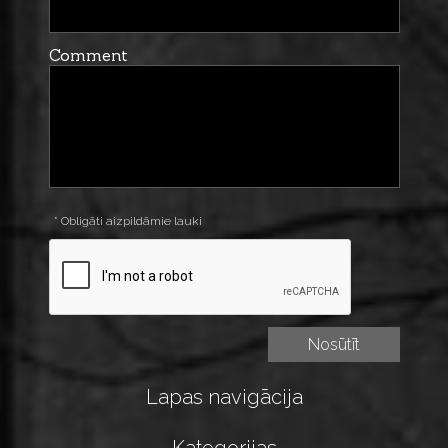
Comment
* Obligāti aizpildāmie lauki
Lapas navigācija
Kategorijas