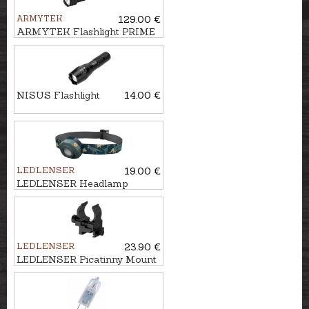
ARMYTEK
129.00 €
ARMYTEK Flashlight PRIME
C2 PRO MAX
NISUS Flashlight
14.00 €
LEDLENSER
19.00 €
LEDLENSER Headlamp
KIDLED4R
LEDLENSER
23.90 €
LEDLENSER Picatinny Mount
TFX