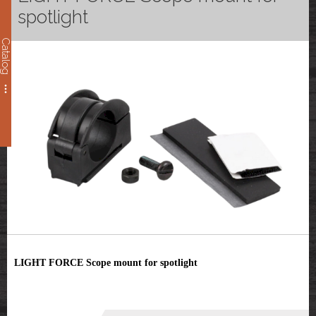
spotlight
Catalog
LIGHT FORCE Scope mount for spotlight