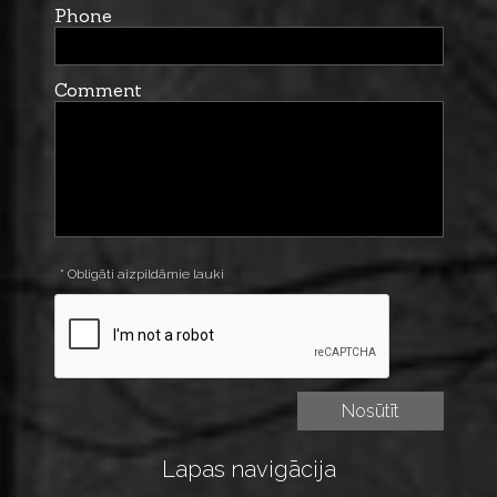
Phone
Comment
* Obligāti aizpildāmie lauki
Lapas navigācija