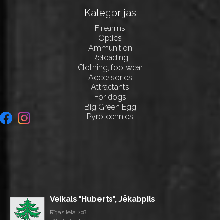
Kategorijas
Firearms
Optics
Ammunition
Reloading
Clothing, footwear
Accessories
Attractants
For dogs
Big Green Egg
Pyrotechnics
Veikals "Huberts", Jēkabpils
Rīgas iela 208