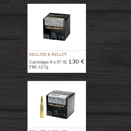
SELLIER & BELLOT
1.30 €
Cartridges 8 x 57 JS,
FMJ 12,7g