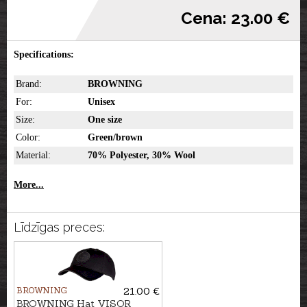
Cena: 23.00 €
Specifications:
Brand:
BROWNING
For:
Unisex
Size:
One size
Color:
Green/brown
Material:
70% Polyester, 30% Wool
More...
Līdzīgas preces:
BROWNING
21.00 €
BROWNING Hat VISOR