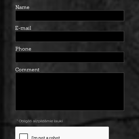
Name
E-mail
Phone
Comment
* Obligāti aizpildāmie lauki