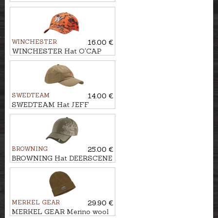
WINCHESTER
16.00 €
WINCHESTER Hat O'CAP
SWEDTEAM
14.00 €
SWEDTEAM Hat JEFF
BROWNING
25.00 €
BROWNING Hat DEERSCENE
MERKEL GEAR
29.90 €
MERKEL GEAR Merino wool