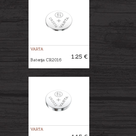
VARTA
1.25 €
Baterija CR2016
VARTA