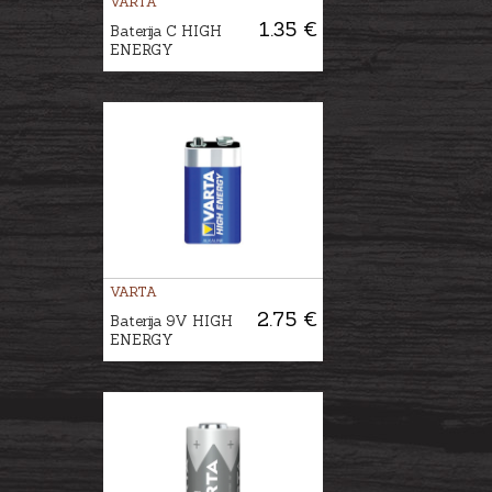
VARTA
1.35 €
Baterija C HIGH
ENERGY
VARTA
2.75 €
Baterija 9V HIGH
ENERGY