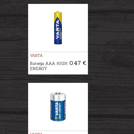
VARTA
0.47 €
Baterija AAA HIGH
ENERGY