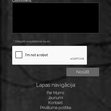
Comment
* Obligāti aizpildāmie lauki
Lapas navigācija
Par Mums
Jaunumi
Kontakti
Privātuma politika