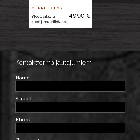
MERKEL GEAR
49.90 €
Plecu siksna
medījumu vilkšanai
Kontaktforma jautājumiem:
Name
E-mail
Phone