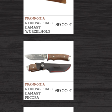
FRANKONIA
Nazis PARFORCE
59.00 €
DAMAST
WURZELHOLZ
FRANKONIA
Nazis PARFORCE
69.00 €
DAMAST
PECORA