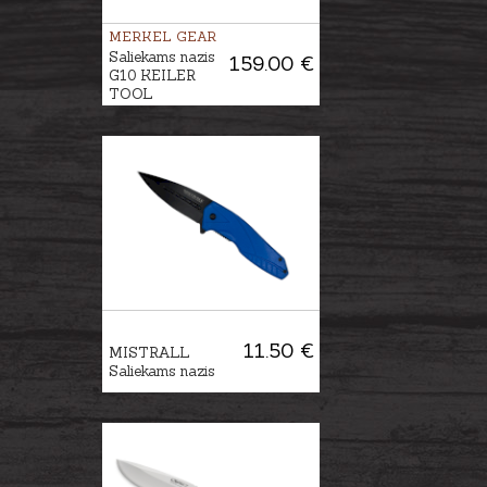
MERKEL GEAR
Saliekams nazis
159.00 €
G10 KEILER
TOOL
11.50 €
MISTRALL
Saliekams nazis