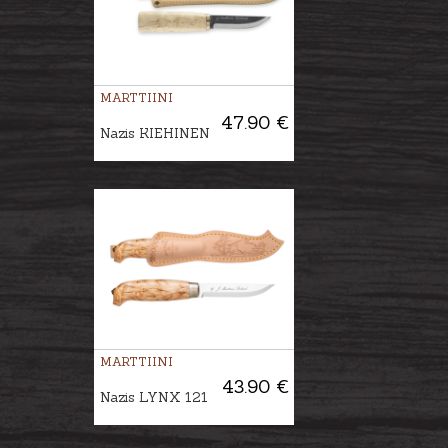
MARTTIINI
47.90 €
Nazis KIEHINEN
MARTTIINI
43.90 €
Nazis LYNX 121