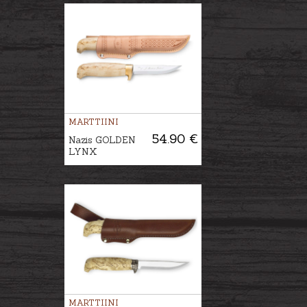
MARTTIINI
54.90 €
Nazis GOLDEN
LYNX
MARTTIINI