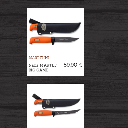
MARTTIINI
59.90 €
Nazis MARTEF
BIG GAME