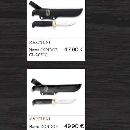
MARTTIINI
47.90 €
Nazis CONDOR
CLASSIC
MARTTIINI
49.90 €
Nazis CONDOR