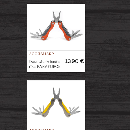
ACCUSHARP
13.90 €
Daudzfunkcionāls
rīks PARAFORCE