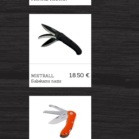
18.50 €
MISTRALL
Saliekams nazis