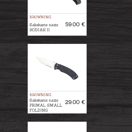
BROWNING
59.00 €
Saliekams nazis
KODIAK II
BROWNING
Saliekams nazis
29.00 €
PRIMAL SMALL
FOLDING