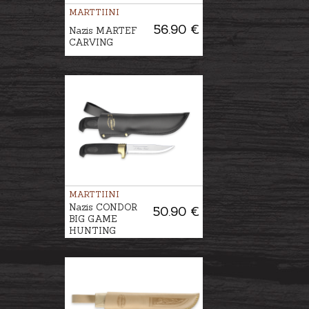
MARTTIINI
56.90 €
Nazis MARTEF
CARVING
MARTTIINI
Nazis CONDOR
50.90 €
BIG GAME
HUNTING