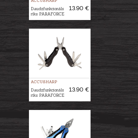
ACCUSHARP
13.90 €
Daudzfunkcionāls
rīks PARAFORCE
ACCUSHARP
13.90 €
Daudzfunkcionāls
rīks PARAFORCE