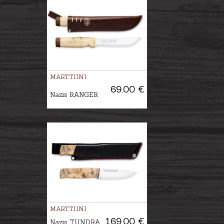
MARTTIINI
69.00 €
Nazis RANGER
MARTTIINI
169.00 €
Nazis TUNDRA