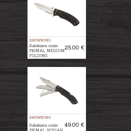
BROWNING
Saliekams nazis
25.00 €
PRIMAL MEDIUM
FOLDING
BROWNING
49.00 €
Saliekams nazis
PRIMAL KODIAK