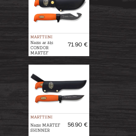
MARTTIINI
Nazis ar āķi
71.90 €
CONDOR
MARTEF
MARTTIINI
56.90 €
Nazis MARTEF
SKINNER