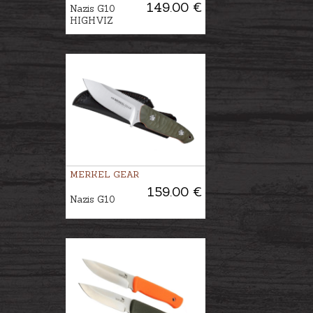
149.00 €
Nazis G10
HIGHVIZ
MERKEL GEAR
159.00 €
Nazis G10