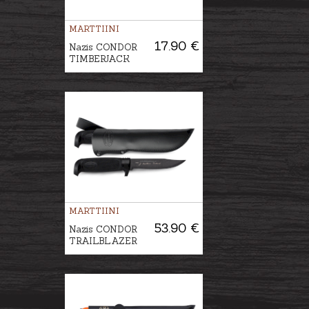
MARTTIINI
17.90 €
Nazis CONDOR
TIMBERJACK
MARTTIINI
53.90 €
Nazis CONDOR
TRAILBLAZER