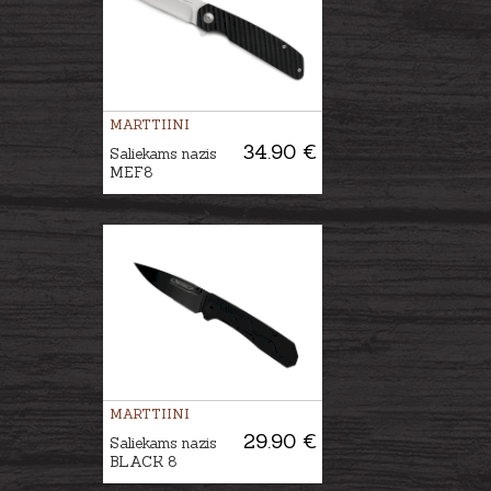
MARTTIINI
34.90 €
Saliekams nazis
MEF8
MARTTIINI
29.90 €
Saliekams nazis
BLACK 8