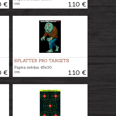
0 €
1.10 €
cm
SPLATTER PRO TARGETS
Papīra mērķis, 45x30
0 €
1.10 €
cm