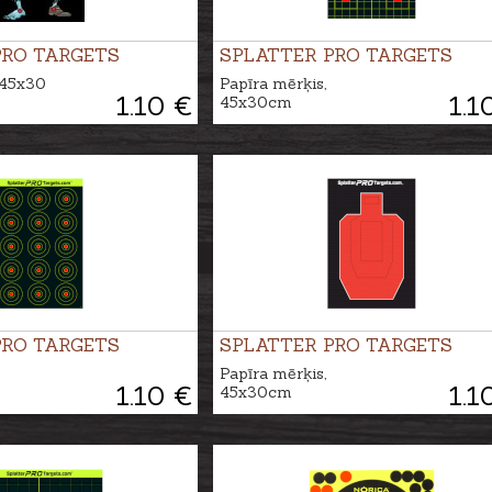
PRO TARGETS
SPLATTER PRO TARGETS
 45x30
Papīra mērķis,
1.10 €
1.1
45x30cm
PRO TARGETS
SPLATTER PRO TARGETS
Papīra mērķis,
1.10 €
1.1
45x30cm