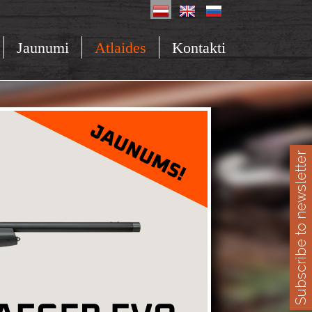
Jaunumi
Atlaides
Kontakti
Subscribe to newsletter