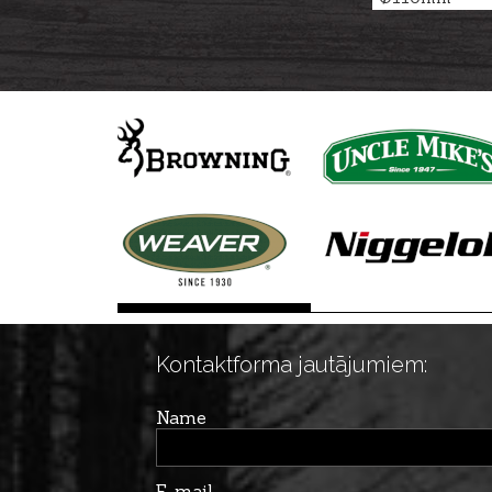
Kontaktforma jautājumiem:
Name
E-mail