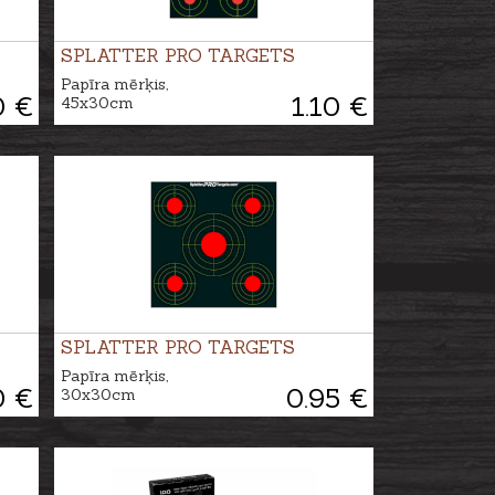
SPLATTER PRO TARGETS
Papīra mērķis,
0 €
1.10 €
45x30cm
SPLATTER PRO TARGETS
Papīra mērķis,
0 €
0.95 €
30x30cm