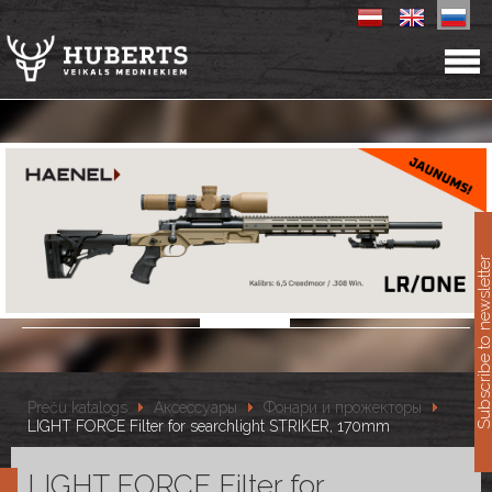
11
Subscribe to newslet
Preču katalogs
Аксессуары
Фонари и прожекторы
LIGHT FORCE Filter for searchlight STRIKER, 170mm
LIGHT FORCE Filter for