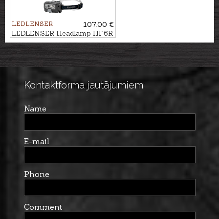
LEDLENSER
107.00 €
LEDLENSER Headlamp HF6R
CORE
Kontaktforma jautājumiem:
Name
E-mail
Phone
Comment