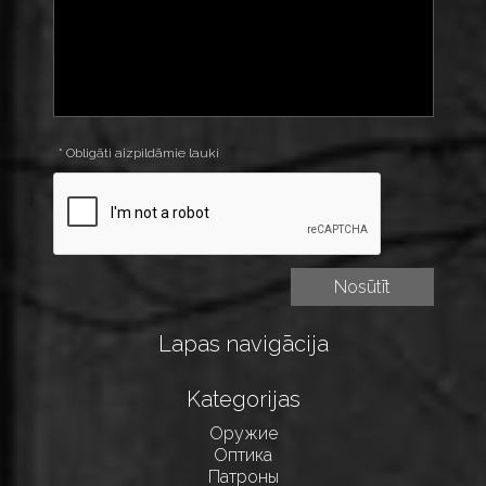
* Obligāti aizpildāmie lauki
Lapas navigācija
Kategorijas
Оружие
Оптика
Патроны