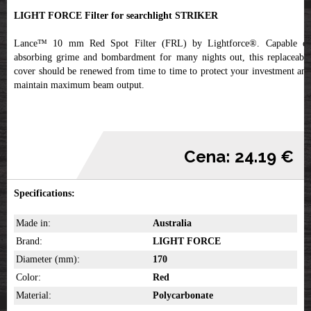
LIGHT FORCE Filter for searchlight STRIKER
Lance™ 10 mm Red Spot Filter (FRL) by Lightforce®. Capable of
absorbing grime and bombardment for many nights out, this replaceable
cover should be renewed from time to time to protect your investment and
maintain maximum beam output.
Cena: 24.19 €
Specifications:
Made in:
Australia
Brand:
LIGHT FORCE
Diameter (mm):
170
Color:
Red
Material:
Polycarbonate