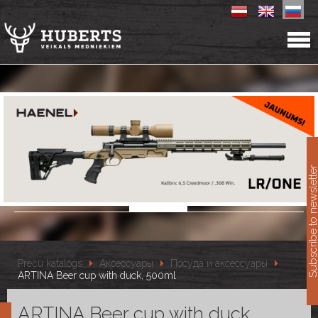
11
Subscribe to newslet
Preču katalogs
Аксессуары
Посуда и аксессуары
ARTINA Beer cup with duck, 500ml
ARTINA Beer cup with duck,