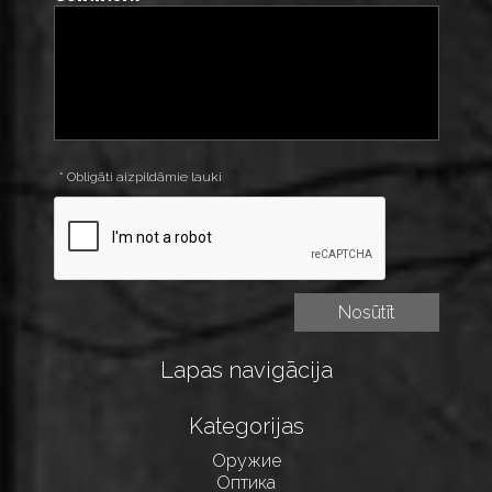
* Obligāti aizpildāmie lauki
Lapas navigācija
Kategorijas
Оружие
Оптика