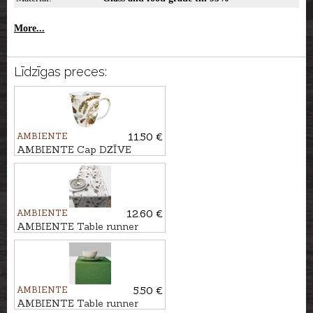
More...
Līdzīgas preces:
AMBIENTE
11.50 €
AMBIENTE Cap DZĪVE
MEŽĀ, 400ml
AMBIENTE
12.60 €
AMBIENTE Table runner
PRIEŽU ČIEKURI
AMBIENTE
5.50 €
AMBIENTE Table runner