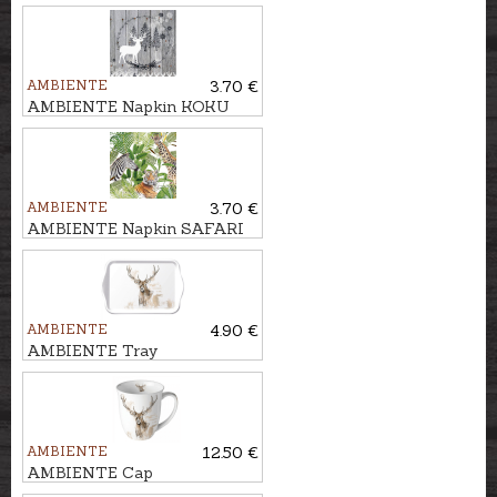
ELEGANCE
AMBIENTE
3.70 €
AMBIENTE Napkin KOKU
AINAVA
AMBIENTE
3.70 €
AMBIENTE Napkin SAFARI
AMBIENTE
4.90 €
AMBIENTE Tray
STALTBRIEDIS
AMBIENTE
12.50 €
AMBIENTE Cap
STALTBRIEDIS, 400ml