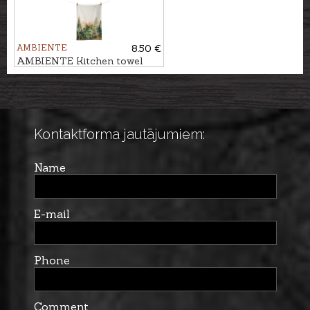
AMBIENTE
8.50 €
AMBIENTE Kitchen towel
MŪŽZAĻIE KOKI
Kontaktforma jautājumiem:
Name
E-mail
Phone
Comment