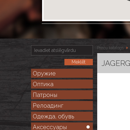
Preču katalogs
JAGERGL
Оружие
Оптика
Патроны
Релоадинг
Одежда, обувь
Аксессуары