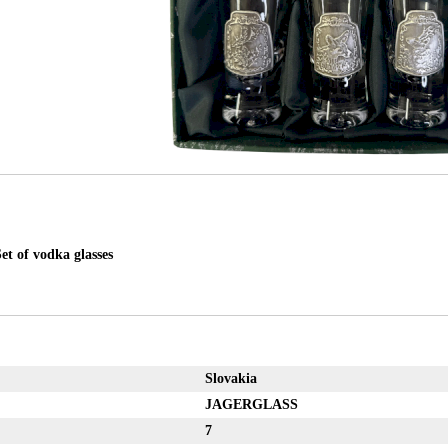
 of vodka glasses
Slovakia
JAGERGLASS
7