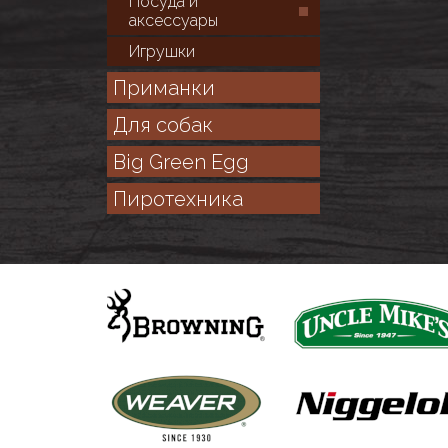
Посуда и
аксессуары
Игрушки
Приманки
Для собак
Big Green Egg
Пиротехника