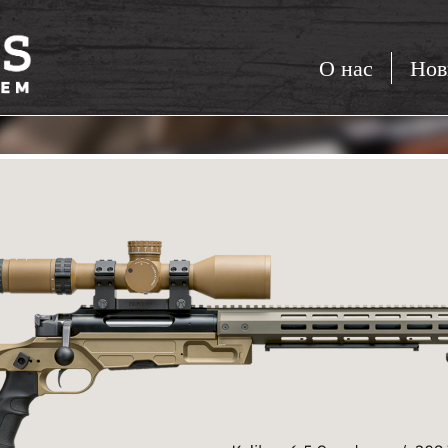
О нас
Нов