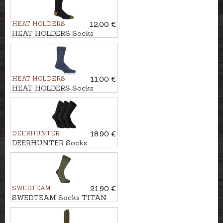
HEAT HOLDERS
12.00 €
HEAT HOLDERS Socks
WORKFORCE
HEAT HOLDERS
11.00 €
HEAT HOLDERS Socks
ORIGINAL PLAIN FINCH
DEERHUNTER
18.90 €
DEERHUNTER Socks
BAMBOO
SWEDTEAM
21.90 €
SWEDTEAM Socks TITAN
MEDIUM