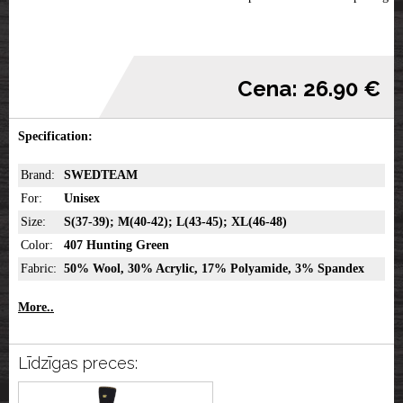
Cena: 26.90 €
Specification:
Brand:
SWEDTEAM
For:
Unisex
Size:
S(37-39); M(40-42); L(43-45); XL(46-48)
Color:
407 Hunting Green
Fabric:
50% Wool, 30% Acrylic, 17% Polyamide, 3% Spandex
More..
Līdzīgas preces: