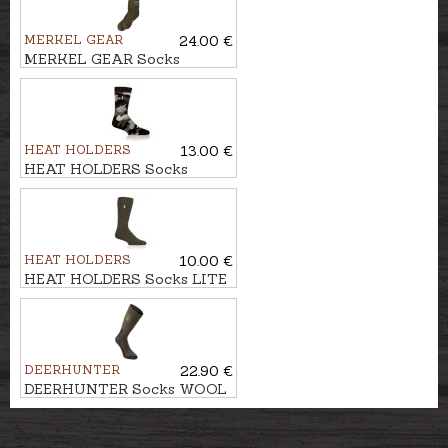
MERKEL GEAR
24.00 €
MERKEL GEAR Socks
MERINO WINTER
HEAT HOLDERS
13.00 €
HEAT HOLDERS Socks
ORIGINAL JACQUARD
HEAT HOLDERS
10.00 €
HEAT HOLDERS Socks LITE
PLAIN DUNLIN
DEERHUNTER
22.90 €
DEERHUNTER Socks WOOL
DELUXE