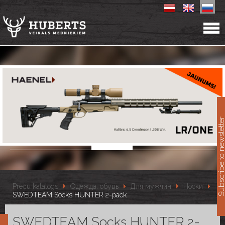
11
Subscribe to newslet
Preču katalogs
Одежда, обувь
Для мужчин
Носки
SWEDTEAM Socks HUNTER 2-pack
SWEDTEAM Socks HUNTER 2-