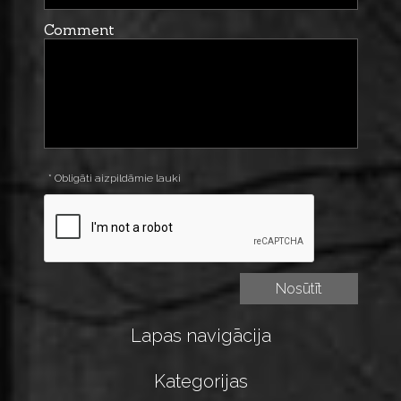
Comment
* Obligāti aizpildāmie lauki
Lapas navigācija
Kategorijas