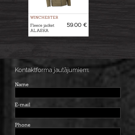
WINCHESTER
59.00 €
Fleece jacket
ALASKA
Kontaktforma jautājumiem:
Name
E-mail
Phone