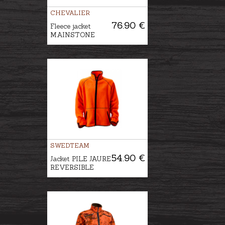
CHEVALIER
76.90 €
Fleece jacket
MAINSTONE
SWEDTEAM
54.90 €
Jacket PILE JAURE
REVERSIBLE