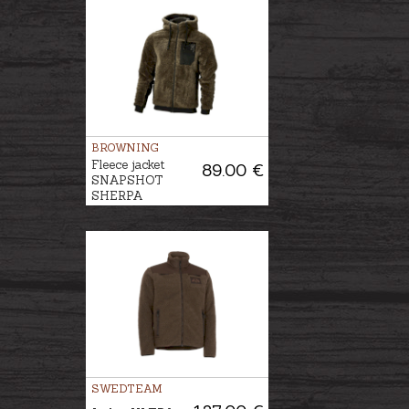
BROWNING
Fleece jacket
89.00 €
SNAPSHOT
SHERPA
SWEDTEAM