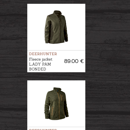
DEERHUNTER
Fleece jacket
89.00 €
LADY PAM
BONDED