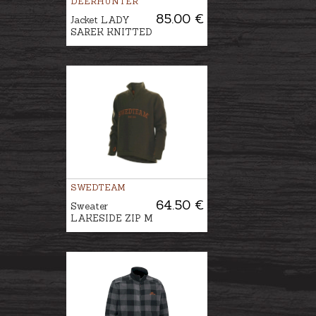
DEERHUNTER
85.00 €
Jacket LADY
SAREK KNITTED
SWEDTEAM
64.50 €
Sweater
LAKESIDE ZIP M