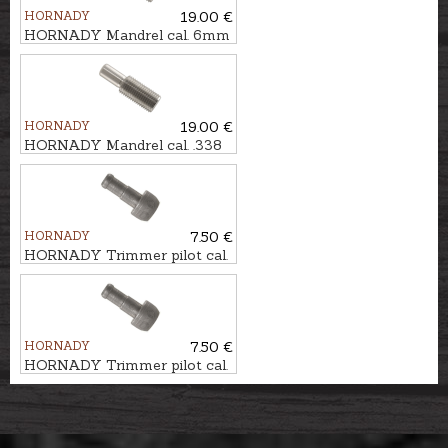
HORNADY
19.00 €
HORNADY Mandrel cal. 6mm
HORNADY
19.00 €
HORNADY Mandrel cal. .338
HORNADY
7.50 €
HORNADY Trimmer pilot cal.
.264 #5
HORNADY
7.50 €
HORNADY Trimmer pilot cal.
.323 #11