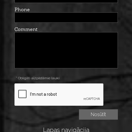
Phone
Comment
* Obligāti aizpildāmie lauki
Lapas navigācija