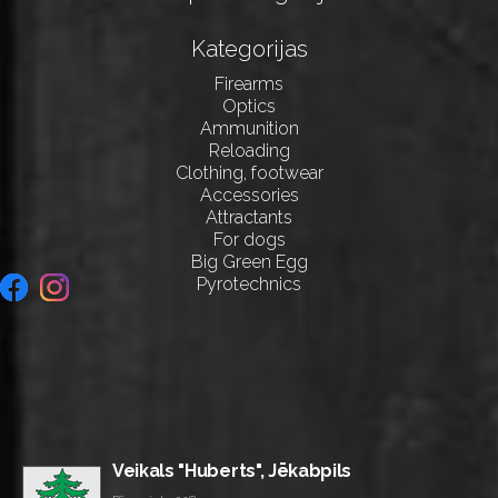
Kategorijas
Firearms
Optics
Ammunition
Reloading
Clothing, footwear
Accessories
Attractants
For dogs
Big Green Egg
Pyrotechnics
Veikals "Huberts", Jēkabpils