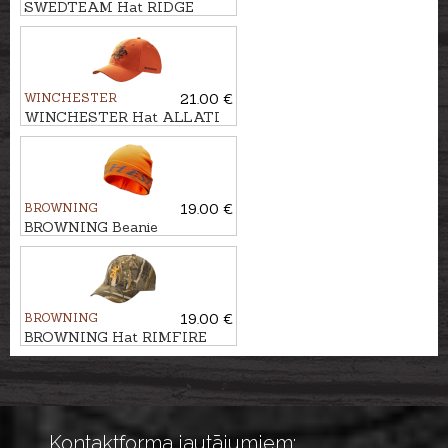
SWEDTEAM Hat RIDGE
BEANIE
WINCHESTER
21.00 €
WINCHESTER Hat ALLATI
BROWNING
19.00 €
BROWNING Beanie
ROCKDALE
BROWNING
19.00 €
BROWNING Hat RIMFIRE
Kontaktforma jautājumiem: