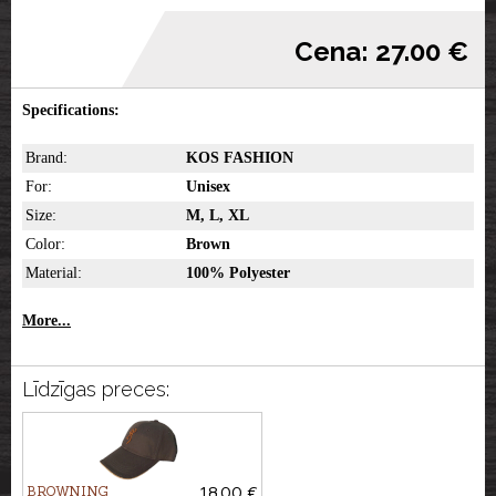
Cena: 27.00 €
Specifications:
Brand:
KOS FASHION
For:
Unisex
Size:
M, L, XL
Color:
Brown
Material:
100% Polyester
More...
Līdzīgas preces:
BROWNING
18.00 €