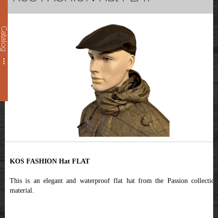
Catalog
KOS FASHION Hat FLAT
This is an elegant and waterproof flat hat from the Passion collection
material.