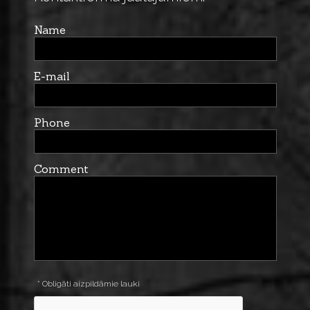
Name
E-mail
Phone
Comment
* Obligāti aizpildāmie lauki