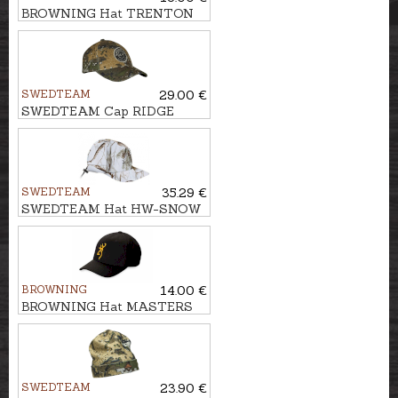
BROWNING Hat TRENTON
SWEDTEAM
29.00 €
SWEDTEAM Cap RIDGE
SWEDTEAM
35.29 €
SWEDTEAM Hat HW-SNOW
BROWNING
14.00 €
BROWNING Hat MASTERS
PRO
SWEDTEAM
23.90 €