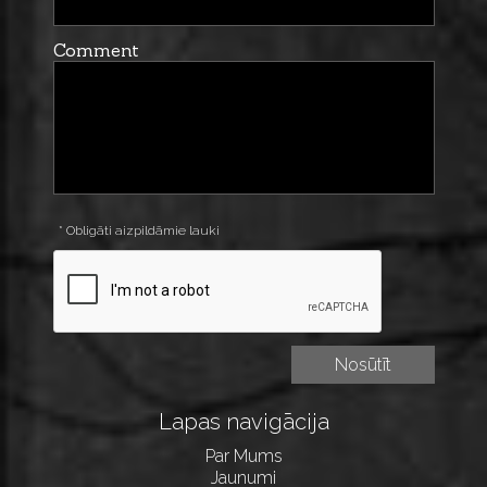
Comment
* Obligāti aizpildāmie lauki
Lapas navigācija
Par Mums
Jaunumi