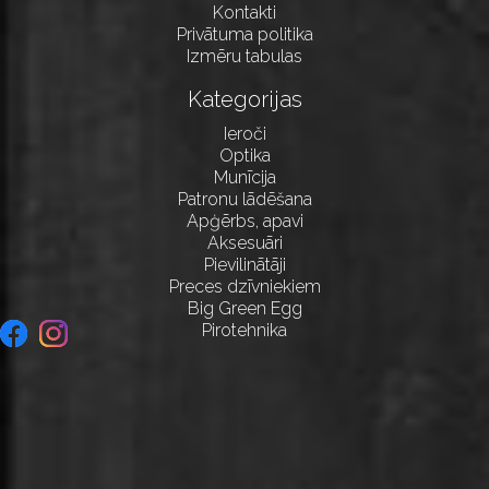
Kontakti
Privātuma politika
Izmēru tabulas
Kategorijas
Ieroči
Optika
Munīcija
Patronu lādēšana
Apģērbs, apavi
Aksesuāri
Pievilinātāji
Preces dzīvniekiem
Big Green Egg
Pirotehnika